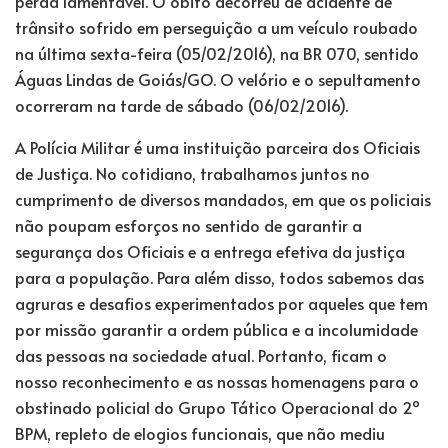
perda lamentável. O óbito decorreu de acidente de
trânsito sofrido em perseguição a um veículo roubado
na última sexta-feira (05/02/2016), na BR 070, sentido
Águas Lindas de Goiás/GO. O velório e o sepultamento
ocorreram na tarde de sábado (06/02/2016).
A Polícia Militar é uma instituição parceira dos Oficiais
de Justiça. No cotidiano, trabalhamos juntos no
cumprimento de diversos mandados, em que os policiais
não poupam esforços no sentido de garantir a
segurança dos Oficiais e a entrega efetiva da justiça
para a população. Para além disso, todos sabemos das
agruras e desafios experimentados por aqueles que tem
por missão garantir a ordem pública e a incolumidade
das pessoas na sociedade atual. Portanto, ficam o
nosso reconhecimento e as nossas homenagens para o
obstinado policial do Grupo Tático Operacional do 2º
BPM, repleto de elogios funcionais, que não mediu