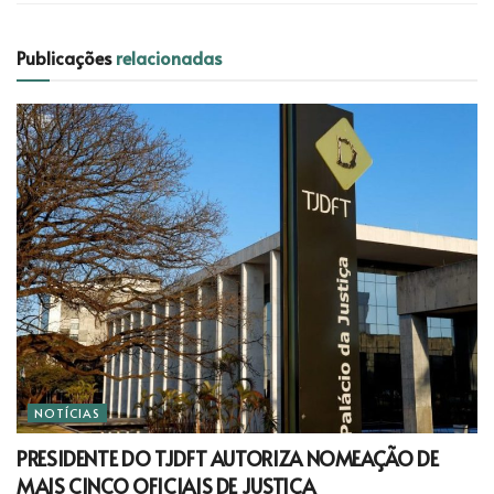
Publicações
relacionadas
NOTÍCIAS
PRESIDENTE DO TJDFT AUTORIZA NOMEAÇÃO DE
MAIS CINCO OFICIAIS DE JUSTIÇA