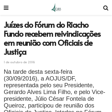
Juízes do Fórum do Riacho
Fundo recebem reivindicações
em reunião com Oficiais de
Justiça
1 de outubro de 2016
Na tarde desta sexta-feira
(30/09/2016), a AOJUS/DF,
representada pelo seu Presidente,
Gerardo Alves Lima Filho, e pelo Vice-
presidente, Júlio César Fontela de
Queiroz, participou de reunião dos