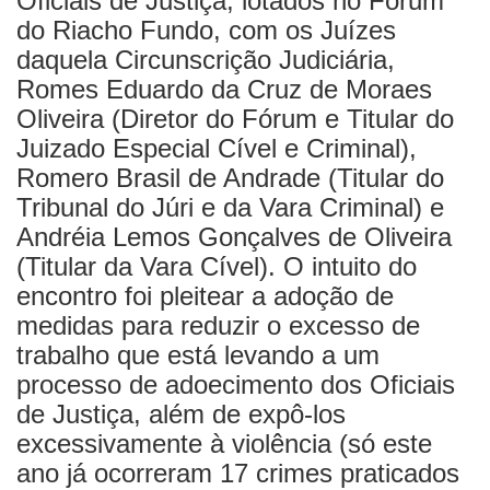
Oficiais de Justiça, lotados no Fórum
do Riacho Fundo, com os Juízes
daquela Circunscrição Judiciária,
Romes Eduardo da Cruz de Moraes
Oliveira (Diretor do Fórum e Titular do
Juizado Especial Cível e Criminal),
Romero Brasil de Andrade (Titular do
Tribunal do Júri e da Vara Criminal) e
Andréia Lemos Gonçalves de Oliveira
(Titular da Vara Cível). O intuito do
encontro foi pleitear a adoção de
medidas para reduzir o excesso de
trabalho que está levando a um
processo de adoecimento dos Oficiais
de Justiça, além de expô-los
excessivamente à violência (só este
ano já ocorreram 17 crimes praticados