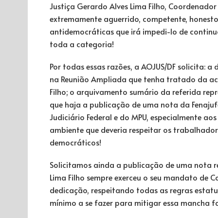
Justiça Gerardo Alves Lima Filho, Coordenador 
extremamente aguerrido, competente, honesto
antidemocráticas que irá impedi-lo de continua
toda a categoria!
Por todas essas razões, a AOJUS/DF solicita: 
na Reunião Ampliada que tenha tratado da acu
Filho; o arquivamento sumário da referida re
que haja a publicação de uma nota da Fenajuf
Judiciário Federal e do MPU, especialmente aos
ambiente que deveria respeitar os trabalhadore
democráticos!
Solicitamos ainda a publicação de uma nota r
Lima Filho sempre exerceu o seu mandato de 
dedicação, respeitando todas as regras estatu
mínimo a se fazer para mitigar essa mancha fa