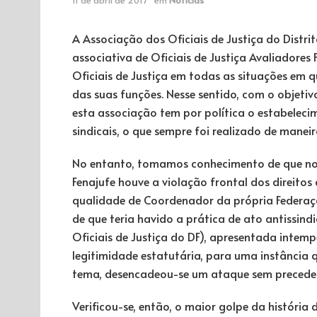
A Associação dos Oficiais de Justiça do Distri
associativa de Oficiais de Justiça Avaliadores
Oficiais de Justiça em todas as situações em q
das suas funções. Nesse sentido, com o objetiv
esta associação tem por política o estabeleci
sindicais, o que sempre foi realizado de manei
No entanto, tomamos conhecimento de que no
Fenajufe houve a violação frontal dos direitos 
qualidade de Coordenador da própria Federaç
de que teria havido a prática de ato antissind
Oficiais de Justiça do DF), apresentada intem
legitimidade estatutária, para uma instância
tema, desencadeou-se um ataque sem precedent
Verificou-se, então, o maior golpe da história