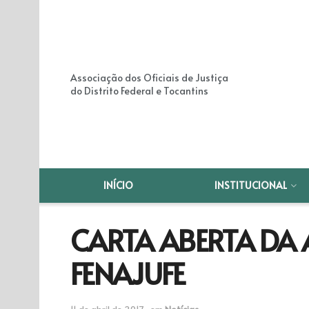
Associação dos Oficiais de Justiça
do Distrito Federal e Tocantins
INÍCIO
INSTITUCIONAL
CARTA ABERTA DA 
FENAJUFE
11 de abril de 2017
em
Notícias