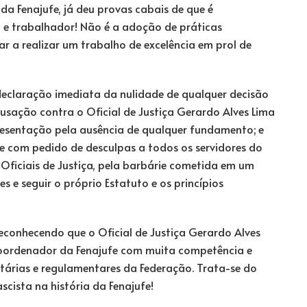
da Fenajufe, já deu provas cabais de que é
 e trabalhador! Não é a adoção de práticas
r a realizar um trabalho de excelência em prol de
a declaração imediata da nulidade de qualquer decisão
sação contra o Oficial de Justiça Gerardo Alves Lima
presentação pela ausência de qualquer fundamento; e
e com pedido de desculpas a todos os servidores do
 Oficiais de Justiça, pela barbárie cometida em um
s e seguir o próprio Estatuto e os princípios
econhecendo que o Oficial de Justiça Gerardo Alves
Coordenador da Fenajufe com muita competência e
tárias e regulamentares da Federação. Trata-se do
scista na história da Fenajufe!