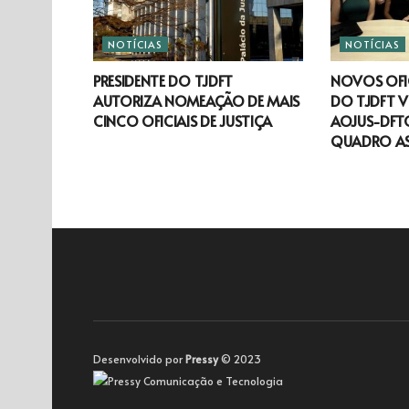
NOTÍCIAS
NOTÍCIAS
PRESIDENTE DO TJDFT
NOVOS OFIC
AUTORIZA NOMEAÇÃO DE MAIS
DO TJDFT V
CINCO OFICIAIS DE JUSTIÇA
AOJUS-DFTO
QUADRO A
Desenvolvido por
Pressy
© 2023