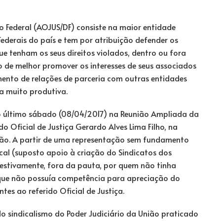
to Federal (AOJUS/DF) consiste na maior entidade
 Federais do país e tem por atribuição defender os
ue tenham os seus direitos violados, dentro ou fora
o de melhor promover os interesses de seus associados
mento de relações de parceria com outras entidades
ra muito produtiva.
 último sábado (08/04/2017) na Reunião Ampliada da
do Oficial de Justiça Gerardo Alves Lima Filho, na
ão. A partir de uma representação sem fundamento
ical (suposto apoio à criação do Sindicatos dos
pestivamente, fora da pauta, por quem não tinha
 que não possuía competência para apreciação do
es ao referido Oficial de Justiça.
 do sindicalismo do Poder Judiciário da União praticado