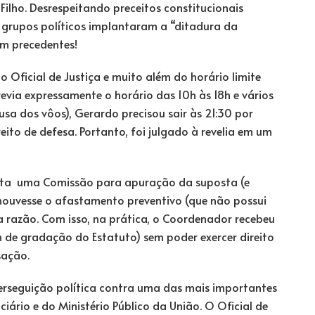
Filho. Desrespeitando preceitos constitucionais
 grupos políticos implantaram a “ditadura da
em precedentes!
 Oficial de Justiça e muito além do horário limite
via expressamente o horário das 10h às 18h e vários
a dos vôos), Gerardo precisou sair às 21:30 por
eito de defesa. Portanto, foi julgado à revelia em um
erta uma Comissão para apuração da suposta (e
 houvesse o afastamento preventivo (que não possui
 razão. Com isso, na prática, o Coordenador recebeu
de gradação do Estatuto) sem poder exercer direito
usação.
perseguição política contra uma das mais importantes
ciário e do Ministério Público da União. O Oficial de