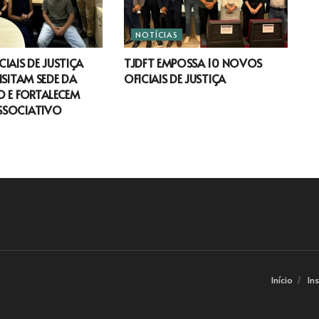
NOTÍCIAS
IAIS DE JUSTIÇA
TJDFT EMPOSSA 10 NOVOS
ISITAM SEDE DA
OFICIAIS DE JUSTIÇA
 E FORTALECEM
SSOCIATIVO
Início
In