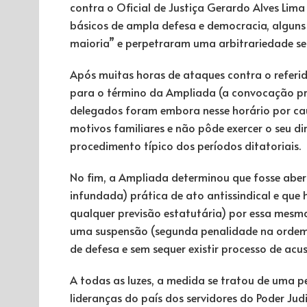
contra o Oficial de Justiça Gerardo Alves Lima 
básicos de ampla defesa e democracia, alguns
maioria” e perpetraram uma arbitrariedade s
Após muitas horas de ataques contra o referido
para o término da Ampliada (a convocação pre
delegados foram embora nesse horário por caus
motivos familiares e não pôde exercer o seu dir
procedimento típico dos períodos ditatoriais.
No fim, a Ampliada determinou que fosse ab
infundada) prática de ato antissindical e que
qualquer previsão estatutária) por essa mesma
uma suspensão (segunda penalidade na ordem 
de defesa e sem sequer existir processo de ac
A todas as luzes, a medida se tratou de uma 
lideranças do país dos servidores do Poder Judi