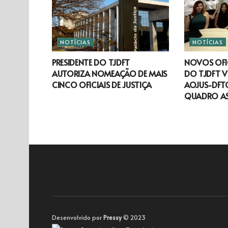
NOTÍCIAS
NOTÍCIAS
PRESIDENTE DO TJDFT
NOVOS OFIC
AUTORIZA NOMEAÇÃO DE MAIS
DO TJDFT V
CINCO OFICIAIS DE JUSTIÇA
AOJUS-DFTO
QUADRO A
Desenvolvido por
Pressy
© 2023