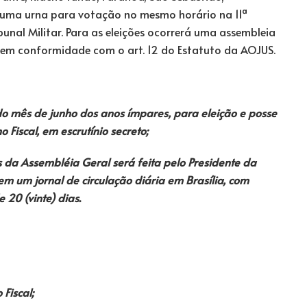
l uma urna para votação no mesmo horário na 11ª
ibunal Militar. Para as eleições ocorrerá uma assembleia
 em conformidade com o art. 12 do Estatuto da AOJUS.
o mês de junho dos anos ímpares, para eleição e posse
Fiscal, em escrutínio secreto;
 da Assembléia Geral será feita pelo Presidente da
m um jornal de circulação diária em Brasília, com
20 (vinte) dias.
Fiscal;