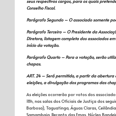
seus respectivos cargos, para os quais pretend
Conselho Fiscal.
Parágrafo Segundo – O associado somente pode
Parágrafo Terceiro – O Presidente da Associaç
Diretora, listagem completa dos associados em 
início da votação.
Parágrafo Quarto – Para a votação, serão utili
chapas.
ART. 24 – Será permitido, a partir da abertura d
eleições, a divulgação dos programas das chap
As eleições ocorrerão por votos dos associado
18h, nas salas dos Oficiais de Justiça dos seg
Barbosa), Taguatinga, Águas Claras, Ceilândia
Samambaia, Recanto das Emas, Núcleo Bandeira