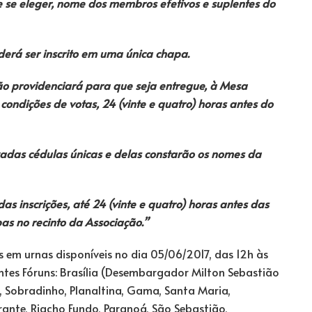
e se eleger, nome dos membros efetivos e suplentes do
rá ser inscrito em uma única chapa.
ão providenciará para que seja entregue, à Mesa
condições de votas, 24 (vinte e quatro) horas antes do
zadas cédulas únicas e delas constarão os nomes da
as inscrições, até 24 (vinte e quatro) horas antes das
as no recinto da Associação.”
s em urnas disponíveis no dia 05/06/2017, das 12h às
uintes Fóruns: Brasília (Desembargador Milton Sebastião
, Sobradinho, Planaltina, Gama, Santa Maria,
nte, Riacho Fundo, Paranoá, São Sebastião,