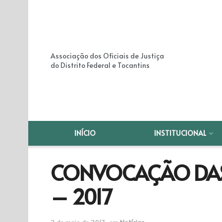
Associação dos Oficiais de Justiça
do Distrito Federal e Tocantins
INÍCIO
INSTITUCIONAL
CONVOCAÇÃO DAS 
– 2017
2 de maio de 2017
em
Notícias