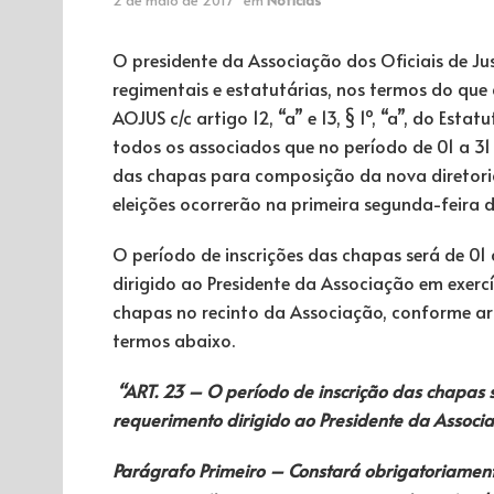
O presidente da Associação dos Oficiais de Just
regimentais e estatutárias, nos termos do que
AOJUS c/c artigo 12, “a” e 13, § 1º, “a”, do Est
todos os associados que no período de 01 a 31
das chapas para composição da nova diretoria
eleições ocorrerão na primeira segunda-feira 
O período de inscrições das chapas será de 01
dirigido ao Presidente da Associação em exerc
chapas no recinto da Associação, conforme ar
termos abaixo.
“ART. 23 – O período de inscrição das chapas 
requerimento dirigido ao Presidente da Associa
Parágrafo Primeiro – Constará obrigatoriamen