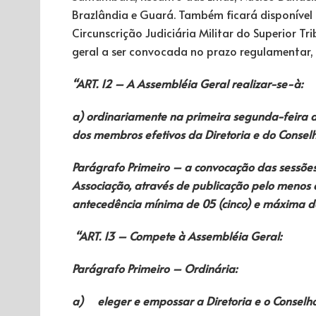
Brazlândia e Guará. Também ficará disponíve
Circunscrição Judiciária Militar do Superior Tr
geral a ser convocada no prazo regulamentar,
“ART. 12 – A Assembléia Geral realizar-se-à:
a) ordinariamente na primeira segunda-feira d
dos membros efetivos da Diretoria e do Conselho 
Parágrafo Primeiro – a convocação das sessões
Associação, através de publicação pelo menos e
antecedência mínima de 05 (cinco) e máxima de 
“ART. 13 – Compete à Assembléia Geral:
Parágrafo Primeiro – Ordinária:
a)
eleger e empossar a Diretoria e o Conselho 