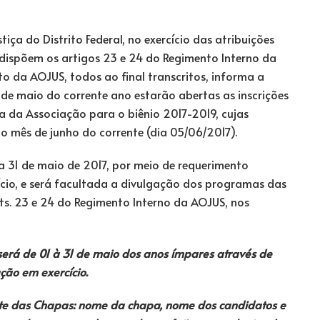
iça do Distrito Federal, no exercício das atribuições
 dispõem os artigos 23 e 24 do Regimento Interno da
atuto da AOJUS, todos ao final transcritos, informa a
 de maio do corrente ano estarão abertas as inscrições
 da Associação para o biênio 2017-2019, cujas
do mês de junho do corrente (dia 05/06/2017).
 a 31 de maio de 2017, por meio de requerimento
ício, e será facultada a divulgação dos programas das
ts. 23 e 24 do Regimento Interno da AOJUS, nos
será de 01 à 31 de maio dos anos ímpares através de
ção em exercício.
te das Chapas: nome da chapa, nome dos candidatos e