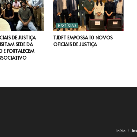
NOTÍCIAS
IAIS DE JUSTIÇA
TJDFT EMPOSSA 10 NOVOS
ISITAM SEDE DA
OFICIAIS DE JUSTIÇA
 E FORTALECEM
SSOCIATIVO
Início
In