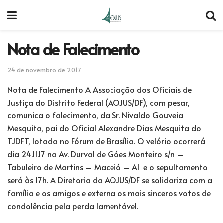
Nota de Falecimento
24 de novembro de 2017
Nota de Falecimento A Associação dos Oficiais de
Justiça do Distrito Federal (AOJUS/DF), com pesar,
comunica o falecimento, da Sr. Nivaldo Gouveia
Mesquita, pai do Oficial Alexandre Dias Mesquita do
TJDFT, lotada no Fórum de Brasília. O velório ocorrerá
dia 24.11.17 na Av. Durval de Góes Monteiro s/n –
Tabuleiro de Martins – Maceió – Al e o sepultamento
será às 17h. A Diretoria da AOJUS/DF se solidariza com a
família e os amigos e externa os mais sinceros votos de
condolência pela perda lamentável.