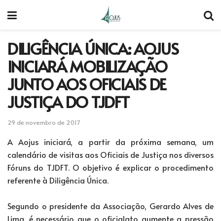
DILIGÊNCIA ÚNICA: AOJUS
INICIARÁ MOBILIZAÇÃO
JUNTO AOS OFICIAIS DE
JUSTIÇA DO TJDFT
29 de novembro de 2017
A Aojus iniciará, a partir da próxima semana, um
calendário de visitas aos Oficiais de Justiça nos diversos
Fóruns do TJDFT. O objetivo é explicar o procedimento
referente à Diligência Única.
Segundo o presidente da Associação, Gerardo Alves de
Lima, é necessário que o oficialato aumente a pressão