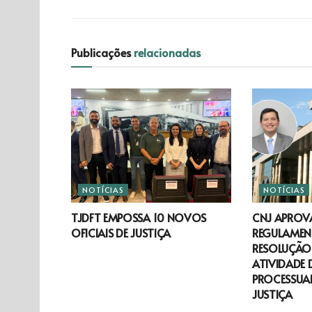
Publicações
relacionadas
NOTÍCIAS
NOTÍCIAS
TJDFT EMPOSSA 10 NOVOS
CNJ APROV
OFICIAIS DE JUSTIÇA
REGULAMEN
RESOLUÇÃO 
ATIVIDADE 
PROCESSUAL
JUSTIÇA