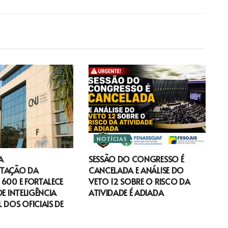
NOTÍCIAS
A
SESSÃO DO CONGRESSO É
TAÇÃO DA
CANCELADA E ANÁLISE DO
600 E FORTALECE
VETO 12 SOBRE O RISCO DA
DE INTELIGÊNCIA
ATIVIDADE É ADIADA
 DOS OFICIAIS DE