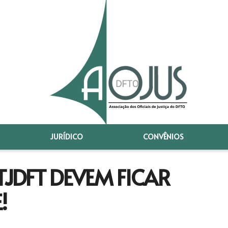
JURÍDICO
CONVÊNIOS
TJDFT DEVEM FICAR
!