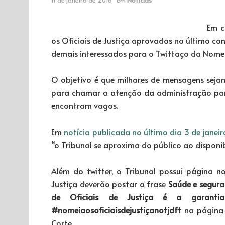
Em c
os Oficiais de Justiça aprovados no último con
demais interessados para o Twittaço da Nome
O objetivo é que milhares de mensagens sejam
para chamar a atenção da administração par
encontram vagos.
Em
notícia publicada no último dia 3 de janeir
“o Tribunal se aproxima do público ao disponi
Além do twitter, o Tribunal possui página no
Justiça deverão postar a frase
Saúde e segura
de Oficiais de Justiça é a garantia
#nomeiaosoficiaisdejustiçanotjdft
na página 
Corte.