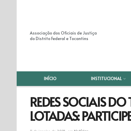
Associação dos Oficiais de Justiça
do Distrito Federal e Tocantins
INÍCIO
INSTITUCIONAL
REDES SOCIAIS DO 
LOTADAS: PARTICIPE
11 de janeiro de 2018
em
Notícias