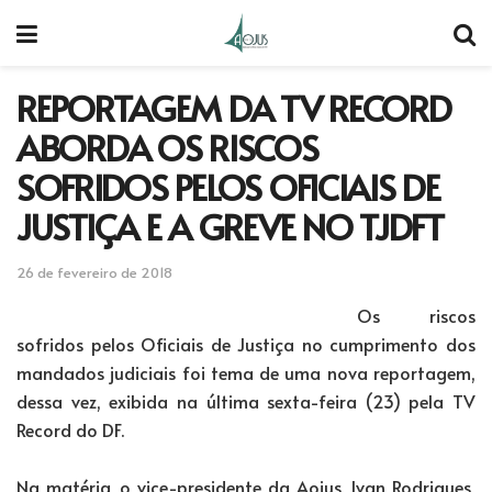
REPORTAGEM DA TV RECORD
ABORDA OS RISCOS
SOFRIDOS PELOS OFICIAIS DE
JUSTIÇA E A GREVE NO TJDFT
26 de fevereiro de 2018
Os riscos
sofridos pelos Oficiais de Justiça no cumprimento dos
mandados judiciais foi tema de uma nova reportagem,
dessa vez, exibida na última sexta-feira (23) pela TV
Record do DF.
Na matéria, o vice-presidente da Aojus, Ivan Rodrigues,