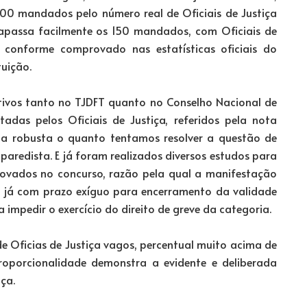
000 mandados pelo número real de Oficiais de Justiça
apassa facilmente os 150 mandados, com Oficiais de
conforme comprovado nas estatísticas oficiais do
tuição.
tivos tanto no TJDFT quanto no Conselho Nacional de
tadas pelos Oficiais de Justiça, referidos pela nota
rma robusta o quanto tentamos resolver a questão de
paredista. E já foram realizados diversos estudos para
rovados no concurso, razão pela qual a manifestação
do já com prazo exíguo para encerramento da validade
impedir o exercício do direito de greve da categoria.
e Oficias de Justiça vagos, percentual muito acima de
roporcionalidade demonstra a evidente e deliberada
iça.