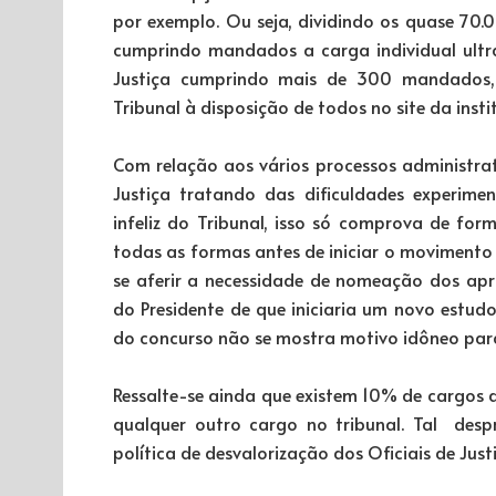
por exemplo. Ou seja, dividindo os quase 70.
cumprindo mandados a carga individual ultr
Justiça cumprindo mais de 300 mandados, 
Tribunal à disposição de todos no site da insti
Com relação aos vários processos administra
Justiça tratando das dificuldades experimen
infeliz do Tribunal, isso só comprova de fo
todas as formas antes de iniciar o movimento 
se aferir a necessidade de nomeação dos ap
do Presidente de que iniciaria um novo estu
do concurso não se mostra motivo idôneo para 
Ressalte-se ainda que existem 10% de cargos d
qualquer outro cargo no tribunal. Tal desp
política de desvalorização dos Oficiais de Just