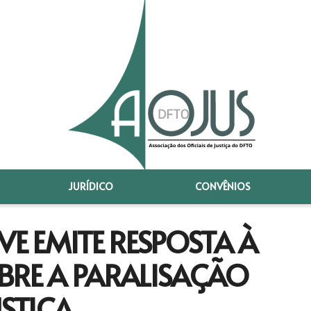
JURÍDICO
CONVÊNIOS
E EMITE RESPOSTA À
BRE A PARALISAÇÃO
USTIÇA