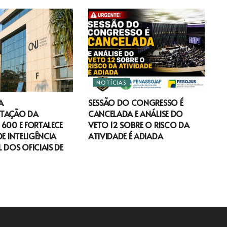
NOTÍCIAS
A
SESSÃO DO CONGRESSO É
TAÇÃO DA
CANCELADA E ANÁLISE DO
600 E FORTALECE
VETO 12 SOBRE O RISCO DA
DE INTELIGÊNCIA
ATIVIDADE É ADIADA
 DOS OFICIAIS DE