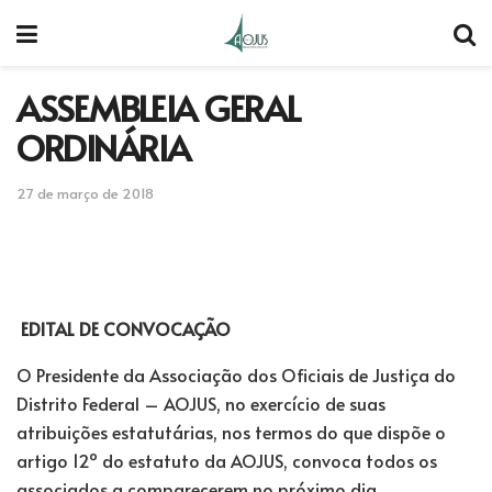
ASSEMBLEIA GERAL
ORDINÁRIA
27 de março de 2018
EDITAL DE CONVOCAÇÃO
O Presidente da Associação dos Oficiais de Justiça do
Distrito Federal – AOJUS, no exercício de suas
atribuições estatutárias, nos termos do que dispõe o
artigo 12º do estatuto da AOJUS, convoca todos os
associados a comparecerem no próximo dia