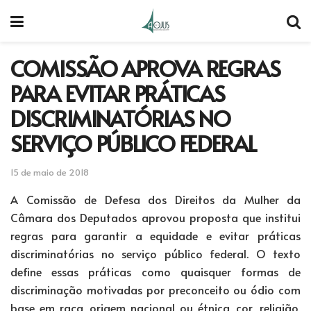
COMISSÃO APROVA REGRAS
PARA EVITAR PRÁTICAS
DISCRIMINATÓRIAS NO
SERVIÇO PÚBLICO FEDERAL
15 de maio de 2018
A Comissão de Defesa dos Direitos da Mulher da
Câmara dos Deputados aprovou proposta que institui
regras para garantir a equidade e evitar práticas
discriminatórias no serviço público federal. O texto
define essas práticas como quaisquer formas de
discriminação motivadas por preconceito ou ódio com
base em raça, origem nacional ou étnica, cor, religião,