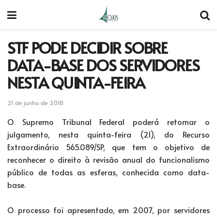
STF PODE DECIDIR SOBRE
DATA-BASE DOS SERVIDORES
NESTA QUINTA-FEIRA
21 de junho de 2018
O Supremo Tribunal Federal poderá retomar o
julgamento, nesta quinta-feira (21), do Recurso
Extraordinário 565.089/SP, que tem o objetivo de
reconhecer o direito à revisão anual do funcionalismo
público de todas as esferas, conhecida como data-
base.
O processo foi apresentado, em 2007, por servidores