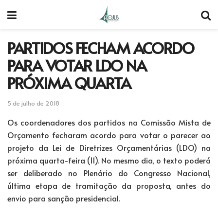
PARTIDOS FECHAM ACORDO
PARA VOTAR LDO NA
PRÓXIMA QUARTA
5 de julho de 2018
Os coordenadores dos partidos na Comissão Mista de
Orçamento fecharam acordo para votar o parecer ao
projeto da Lei de Diretrizes Orçamentárias (LDO) na
próxima quarta-feira (11). No mesmo dia, o texto poderá
ser deliberado no Plenário do Congresso Nacional,
última etapa de tramitação da proposta, antes do
envio para sanção presidencial.