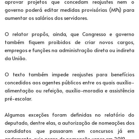
aprovar projetos que concedam reajustes nem o
governo poderá editar medidas provisórias (MPs) para
aumentar os salários dos servidores.
O relator propôs, ainda, que Congresso e governo
também fiquem proibidos de criar novos cargos,
empregos e funções na administração direta ou indireta
da União.
O texto também impede reajustes para benefícios
concedidos aos agentes públicos entre os quais auxílio-
alimentação ou refeição, auxílio-moradia e assistência
pré-escolar.
Algumas exceções foram definidas no relatório do
deputado, dentre elas, a autorização de nomeações dos
candidatos que passaram em concursos já em
andamento, cujo prazo de nomeação vence em 2019.