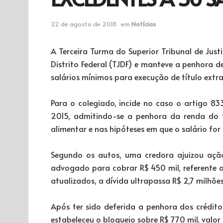
22 de agosto de 2018
em
Notícias
A Terceira Turma do Superior Tribunal de Just
Distrito Federal (TJDF) e manteve a penhora d
salários mínimos para execução de título extraj
Para o colegiado, incide no caso o artigo 83
2015, admitindo-se a penhora da renda do 
alimentar e nas hipóteses em que o salário for
Segundo os autos, uma credora ajuizou ação
advogado para cobrar R$ 450 mil, referente a
atualizados, a dívida ultrapassa R$ 2,7 milhões
Após ter sido deferida a penhora dos crédit
estabeleceu o bloqueio sobre R$ 770 mil, valor