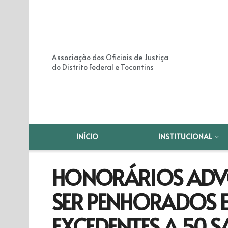
Associação dos Oficiais de Justiça
do Distrito Federal e Tocantins
INÍCIO
INSTITUCIONAL
HONORÁRIOS ADV
SER PENHORADOS 
EXCEDENTES A 50 