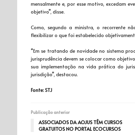
mensalmente e, por esse motivo, excedam eve
objetivo”, disse.
Como, segundo a ministra, o recorrente nã
flexibilizar o que foi estabelecido objetivamen
“Em se tratando de novidade no sistema proce
jurisprudência devem se colocar como objetiv
sua implementação na vida prática do juri
jurisdição”, destacou.
Fonte: STJ
Publicação anterior
ASSOCIADOS DA AOJUS TÊM CURSOS
GRATUITOS NO PORTAL ECOCURSOS