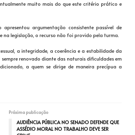
ntualmente muito mais do que este critério prático e
o apresentou argumentação consistente passível de
te na legislação, o recurso não foi provido pela turma.
ssual, a integridade, a coerência e a estabilidade da
o sempre renovado diante das naturais dificuldades em
sdicionado, a quem se dirige de maneira precípua a
Próxima publicação
AUDIÊNCIA PÚBLICA NO SENADO DEFENDE QUE
ASSÉDIO MORAL NO TRABALHO DEVE SER