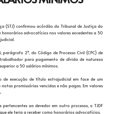
iça (STJ) confirmou acórdão do Tribunal de Justiça do
e honorários advocatícios nos valores excedentes a 50
udicial.
3, parágrafo 2º, do Código de Processo Civil (CPC) de
trabalhador para pagamento de dívida de natureza
 superior a 50 salários mínimos.
 de execução de título extrajudicial em face de um
 notas promissórias vencidas e não pagas. Em valores
.
os pertencentes ao devedor em outro processo, o TJDF
 que ele teria a receber como honorários advocatícios.