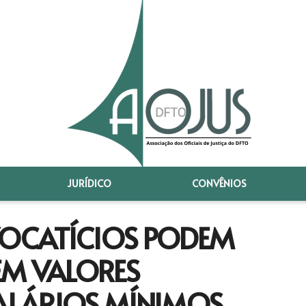
JURÍDICO
CONVÊNIOS
OCATÍCIOS PODEM
EM VALORES
SALÁRIOS MÍNIMOS