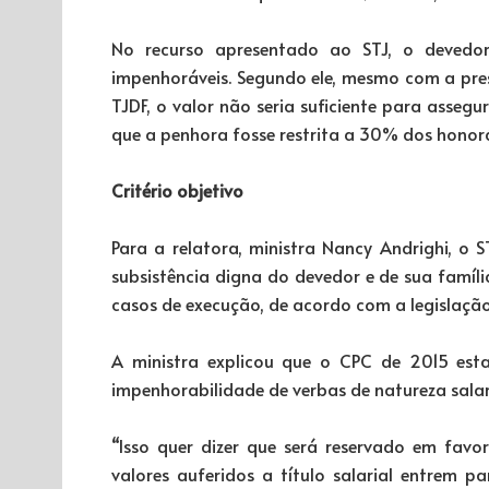
No recurso apresentado ao STJ, o devedor
impenhoráveis. Segundo ele, mesmo com a pre
TJDF, o valor não seria suficiente para assegur
que a penhora fosse restrita a 30% dos honorá
Critério objetivo
Para a relatora, ministra Nancy Andrighi, o
subsistência digna do devedor e de sua famíl
casos de execução, de acordo com a legislação
A ministra explicou que o CPC de 2015 esta
impenhorabilidade de verbas de natureza sala
“Isso quer dizer que será reservado em fav
valores auferidos a título salarial entrem 