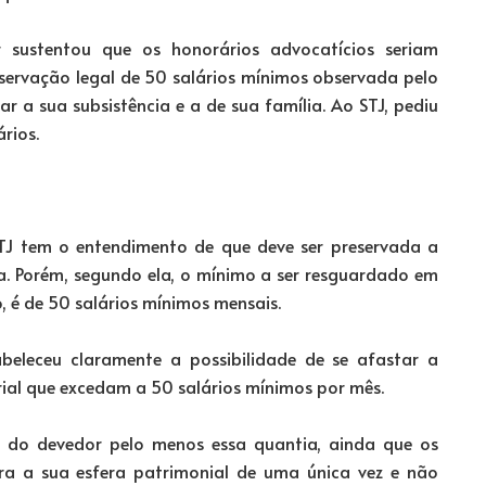
 sustentou que os honorários advocatícios seriam
servação legal de 50 salários mínimos observada pelo
ar a sua subsistência e a de sua família. Ao STJ, pediu
rios.
 STJ tem o entendimento de que deve ser preservada a
ia. Porém, segundo ela, o mínimo a ser resguardado em
, é de 50 salários mínimos mensais.
beleceu claramente a possibilidade de se afastar a
rial que excedam a 50 salários mínimos por mês.
or do devedor pelo menos essa quantia, ainda que os
para a sua esfera patrimonial de uma única vez e não