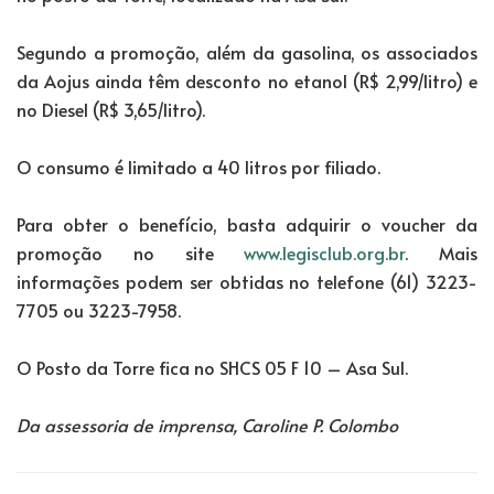
Segundo a promoção, além da gasolina, os associados
da Aojus ainda têm desconto no etanol (R$ 2,99/litro) e
no Diesel (R$ 3,65/litro).
O consumo é limitado a 40 litros por filiado.
Para obter o benefício, basta adquirir o voucher da
promoção no site
www.legisclub.org.br
. Mais
informações podem ser obtidas no telefone (61) 3223-
7705 ou 3223-7958.
O Posto da Torre fica no SHCS 05 F 10 – Asa Sul.
Da assessoria de imprensa, Caroline P. Colombo