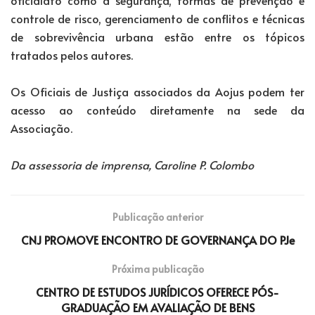
oficialato como a segurança, formas de prevenção e
controle de risco, gerenciamento de conflitos e técnicas
de sobrevivência urbana estão entre os tópicos
tratados pelos autores.
Os Oficiais de Justiça associados da Aojus podem ter
acesso ao conteúdo diretamente na sede da
Associação.
Da assessoria de imprensa, Caroline P. Colombo
Publicação anterior
CNJ PROMOVE ENCONTRO DE GOVERNANÇA DO PJe
Próxima publicação
CENTRO DE ESTUDOS JURÍDICOS OFERECE PÓS-
GRADUAÇÃO EM AVALIAÇÃO DE BENS