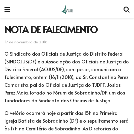
NOTA DE FALECIMENTO
17 de novembro de 2018
O Sindicato dos Oficiais de Justiça do Distrito Federal
(SINDOJUS/DF) e a Associação dos Oficiais de Justiça do
Distrito Federal (AOJUS/DF), com pesar, comunicam o
falecimento, ontem (16/11/2018), do Sr. Constantino Perez
Camarista, pai do Oficial de Justiça do TJDFT, Josias
Perez Maia, lotado no Fórum de Sobradinho/DF, um dos
fundadores do Sindicato dos Oficiais de Justiça.
O velório ocorrerá hoje a partir das 15h na Primeira
Igreja Batista de Sobradinho (DF) e o sepultamento será
às 17h no Cemitério de Sobradinho. As Diretorias do