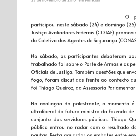
O p
participou, neste sábado (24) e domingo (25),
Justiça Avaliadores Federais (COJAF) promovi
do Coletivo dos Agentes de Segurança (CONAS)
No sábado, os participantes debateram pau
trabalhado foi sobre o Porte de Armas e as p
Oficiais de Justiça. Também questões que env
fogo, foram discutidas frente ao contexto qu
foi Thiago Queiroz, da Assessoria Parlamentar 
Na avaliação do palestrante, o momento é 
ultraliberal do futuro ministro da Fazendo de
conjunto dos servidores públicos. Thiago 
pública entrou no radar com o resultado d
pautas. Resta aguardar os embates entre es