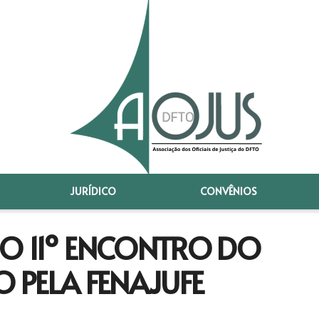
JURÍDICO
CONVÊNIOS
DO 11º ENCONTRO DO
 PELA FENAJUFE