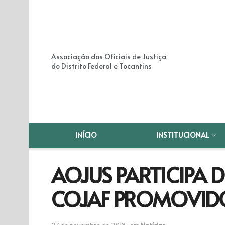
Associação dos Oficiais de Justiça
do Distrito Federal e Tocantins
INÍCIO
INSTITUCIONAL
AOJUS PARTICIPA 
COJAF PROMOVIDO
27 de novembro de 2018
em
Notícias