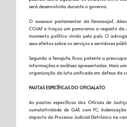
será desenvolvido durante o governo.
O assessor parlamentar da Fenassojaf, Ale
COJAF e traçou um panorama a respeito da A
momento político vivido pelo país. O advog
seus efeitos sobre os serviços e servidores públi
Segundo a Fenajufe, ficou patente a preocupaç
informações e análises apresentadas. Mais uma
organização da luta unificada em defesa da c
PAUTAS ESPECÍFICAS DO OFICIALATO
As pautas específicas dos Oficiais de Jus
cumulatividade de GAE com FC; Indenização
impacto do Processo Judicial Eletrônico na car