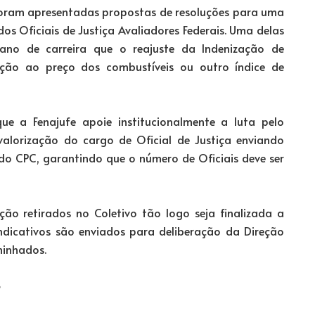
 foram apresentadas propostas de resoluções para uma
os Oficiais de Justiça Avaliadores Federais. Uma delas
no de carreira que o reajuste da Indenização de
xação ao preço dos combustíveis ou outro índice de
 a Fenajufe apoie institucionalmente a luta pelo
valorização do cargo de Oficial de Justiça enviando
 do CPC, garantindo que o número de Oficiais deve ser
ução retirados no Coletivo tão logo seja finalizada a
indicativos são enviados para deliberação da Direção
minhados.