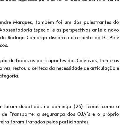
xandre Marques, também foi um dos palestrantes do
posentadoria Especial e as perspectivas ante o novo
ado Rodrigo Camargo discorreu a respeito da EC-95 e
cos.
ão de todos os participantes dos Coletivos, frente as
 vez, restou a certeza da necessidade de articulação e
ategoria.
tiça foram debatidas no domingo (25). Temas como a
 de Transporte; a segurança dos OJAFs e o próprio
reira foram tratados pelos participantes.