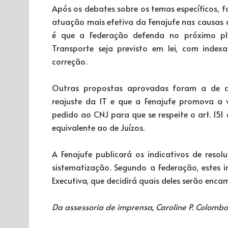
Após os debates sobre os temas específicos,
atuação mais efetiva da Fenajufe nas causas d
é que a Federação defenda no próximo pla
Transporte seja previsto em lei, com inde
correção.
Outras propostas aprovadas foram a de que
reajuste da IT e que a Fenajufe promova a 
pedido ao CNJ para que se respeite o art. 151
equivalente ao de Juízos.
A Fenajufe publicará os indicativos de resol
sistematização. Segundo a Federação, estes 
Executiva, que decidirá quais deles serão enca
Da assessoria de imprensa, Caroline P. Colombo