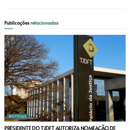
Publicações
relacionadas
NOTÍCIAS
PRESIDENTE DO TJDFT AUTORIZA NOMEAÇÃO DE