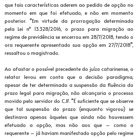
que tais características aderem ao pedido de opção no
momento em que foi efetuado, e não em momento
posterior. “Em virtude da prorrogação determinada
pela Lei nº 13.328/2016, o prazo para migração ao
regime de previdência se encerrou em 28/7/2018, tendo o
ora requerente apresentado sua opção em 27/7/2018”,
ressaltou o magistrado.
Ao afastar o possível precedente do juízo catarinense, o
relator levou em conta que a decisão paradigma,
apesar de ter determinado a suspensão da fluência do
prazo legal para migração, não alcançaria o processo
movido pelo servidor do CJF. “É suficiente que se observe
que tal suspensão do prazo (enquanto vigorou) se
destinava apenas àqueles que ainda não houvessem
efetuado a opção, mas não aos que – como o
requerente – já haviam manifestado opção pelo regime