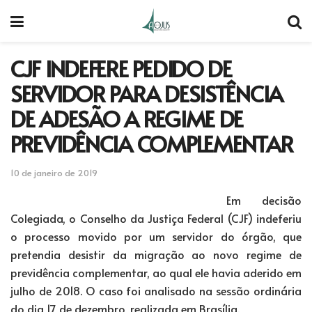
CJF INDEFERE PEDIDO DE
SERVIDOR PARA DESISTÊNCIA
DE ADESÃO A REGIME DE
PREVIDÊNCIA COMPLEMENTAR
10 de janeiro de 2019
Em decisão
Colegiada, o Conselho da Justiça Federal (CJF) indeferiu
o processo movido por um servidor do órgão, que
pretendia desistir da migração ao novo regime de
previdência complementar, ao qual ele havia aderido em
julho de 2018. O caso foi analisado na sessão ordinária
do dia 17 de dezembro, realizada em Brasília.