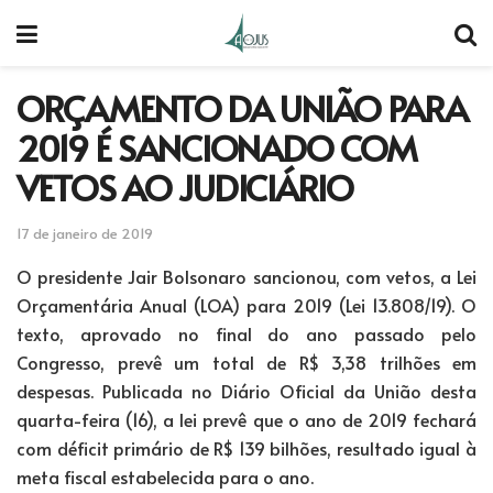
ORÇAMENTO DA UNIÃO PARA
2019 É SANCIONADO COM
VETOS AO JUDICIÁRIO
17 de janeiro de 2019
O presidente Jair Bolsonaro sancionou, com vetos, a Lei
Orçamentária Anual (LOA) para 2019 (Lei 13.808/19). O
texto, aprovado no final do ano passado pelo
Congresso, prevê um total de R$ 3,38 trilhões em
despesas. Publicada no Diário Oficial da União desta
quarta-feira (16), a lei prevê que o ano de 2019 fechará
com déficit primário de R$ 139 bilhões, resultado igual à
meta fiscal estabelecida para o ano.