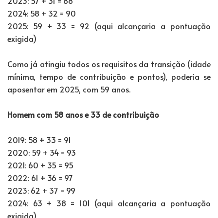
2023: 57 + 31 = 88
2024: 58 + 32 = 90
2025: 59 + 33 = 92 (aqui alcançaria a pontuação
exigida)
Como já atingiu todos os requisitos da transição (idade
mínima, tempo de contribuição e pontos), poderia se
aposentar em 2025, com 59 anos.
Homem com 58 anos e 33 de contribuição
2019: 58 + 33 = 91
2020: 59 + 34 = 93
2021: 60 + 35 = 95
2022: 61 + 36 = 97
2023: 62 + 37 = 99
2024: 63 + 38 = 101 (aqui alcançaria a pontuação
exigida)