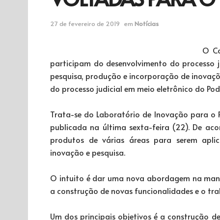
27 de fevereiro de 2019
em
Notícias
O Co
participam do desenvolvimento do processo j
pesquisa, produção e incorporação de inovaçõ
do processo judicial em meio eletrônico do Pode
Trata-se do Laboratório de Inovação para o PJe
publicada na última sexta-feira (22). De ac
produtos de várias áreas para serem aplic
inovação e pesquisa.
O intuito é dar uma nova abordagem na manu
a construção de novas funcionalidades e o tra
Um dos principais objetivos é a construção de