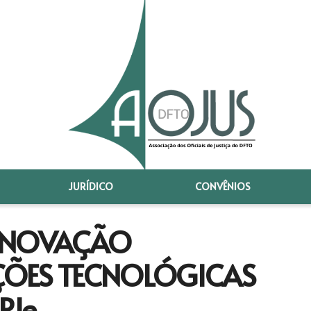
JURÍDICO
CONVÊNIOS
 INOVAÇÃO
ÕES TECNOLÓGICAS
PJe