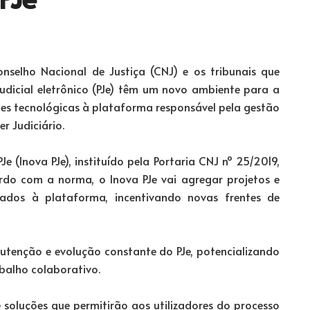
nselho Nacional de Justiça (CNJ) e os tribunais que
udicial eletrônico (PJe) têm um novo ambiente para a
es tecnológicas à plataforma responsável pela gestão
r Judiciário.
 (Inova PJe), instituído pela Portaria CNJ nº 25/2019,
ordo com a norma, o Inova PJe vai agregar projetos e
ados à plataforma, incentivando novas frentes de
tenção e evolução constante do PJe, potencializando
balho colaborativo.
 soluções que permitirão aos utilizadores do processo