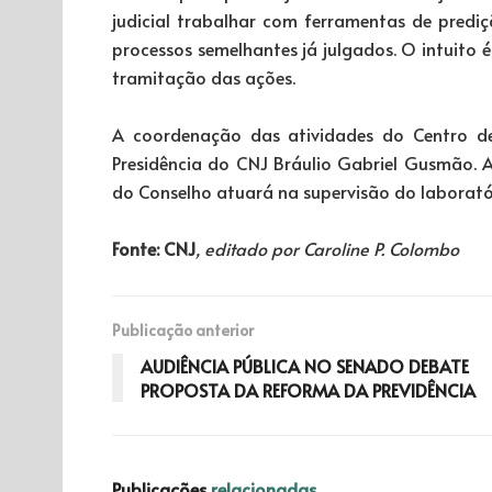
judicial trabalhar com ferramentas de predi
processos semelhantes já julgados. O intuito é
tramitação das ações.
A coordenação das atividades do Centro de 
Presidência do CNJ Bráulio Gabriel Gusmão. 
do Conselho atuará na supervisão do laboratór
Fonte: CNJ
, editado por Caroline P. Colombo
Publicação anterior
AUDIÊNCIA PÚBLICA NO SENADO DEBATE
PROPOSTA DA REFORMA DA PREVIDÊNCIA
Publicações
relacionadas