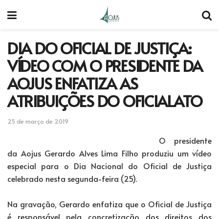
DIA DO OFICIAL DE JUSTIÇA:
VÍDEO COM O PRESIDENTE DA
AOJUS ENFATIZA AS
ATRIBUIÇÕES DO OFICIALATO
25 de março de 2019
O presidente
da Aojus Gerardo Alves Lima Filho produziu um vídeo
especial para o Dia Nacional do Oficial de Justiça
celebrado nesta segunda-feira (25).
Na gravação, Gerardo enfatiza que o Oficial de Justiça
é responsável pela concretização dos direitos dos