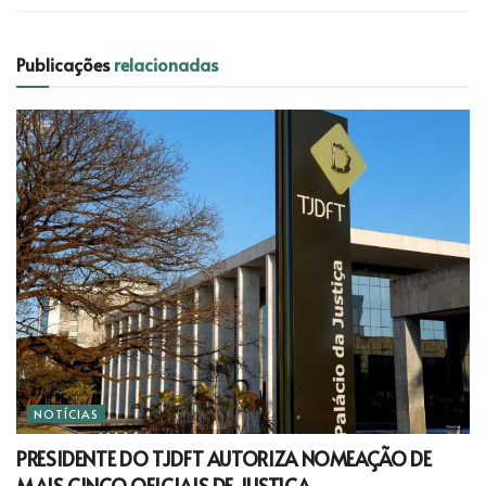
Publicações
relacionadas
NOTÍCIAS
PRESIDENTE DO TJDFT AUTORIZA NOMEAÇÃO DE
MAIS CINCO OFICIAIS DE JUSTIÇA