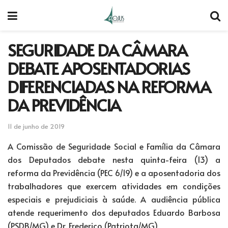
SEGURIDADE DA CÂMARA
DEBATE APOSENTADORIAS
DIFERENCIADAS NA REFORMA
DA PREVIDÊNCIA
11 de junho de 2019
A Comissão de Seguridade Social e Família da Câmara
dos Deputados debate nesta quinta-feira (13) a
reforma da Previdência (PEC 6/19) e a aposentadoria dos
trabalhadores que exercem atividades em condições
especiais e prejudiciais à saúde. A audiência pública
atende requerimento dos deputados Eduardo Barbosa
(PSDB/MG) e Dr. Frederico (Patriota/MG).