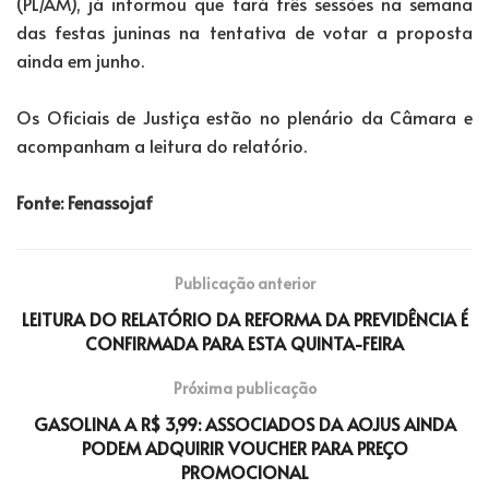
(PL/AM), já informou que fará três sessões na semana
das festas juninas na tentativa de votar a proposta
ainda em junho.
Os Oficiais de Justiça estão no plenário da Câmara e
acompanham a leitura do relatório.
Fonte: Fenassojaf
Publicação anterior
LEITURA DO RELATÓRIO DA REFORMA DA PREVIDÊNCIA É
CONFIRMADA PARA ESTA QUINTA-FEIRA
Próxima publicação
GASOLINA A R$ 3,99: ASSOCIADOS DA AOJUS AINDA
PODEM ADQUIRIR VOUCHER PARA PREÇO
PROMOCIONAL