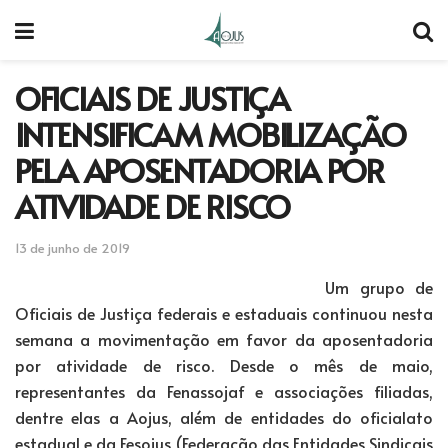
OFICIAIS DE JUSTIÇA
INTENSIFICAM MOBILIZAÇÃO
PELA APOSENTADORIA POR
ATIVIDADE DE RISCO
13 de junho de 2019
Um grupo de
Oficiais de Justiça federais e estaduais continuou nesta
semana a movimentação em favor da aposentadoria
por atividade de risco. Desde o mês de maio,
representantes da Fenassojaf e associações filiadas,
dentre elas a Aojus, além de entidades do oficialato
estadual e da Fesojus (Federação das Entidades Sindicais