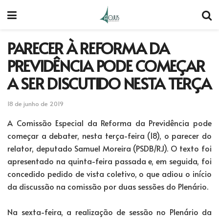
PARECER À REFORMA DA
PREVIDÊNCIA PODE COMEÇAR
A SER DISCUTIDO NESTA TERÇA
18 de junho de 2019
A Comissão Especial da Reforma da Previdência pode
começar a debater, nesta terça-feira (18), o parecer do
relator, deputado Samuel Moreira (PSDB/RJ). O texto foi
apresentado na quinta-feira passada e, em seguida, foi
concedido pedido de vista coletivo, o que adiou o início
da discussão na comissão por duas sessões do Plenário.
Na sexta-feira, a realização de sessão no Plenário da