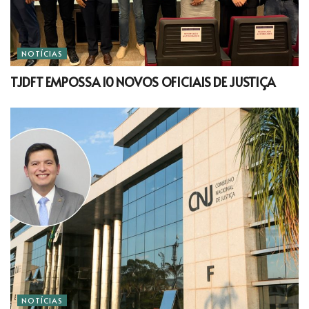
NOTÍCIAS
TJDFT EMPOSSA 10 NOVOS OFICIAIS DE JUSTIÇA
NOTÍCIAS