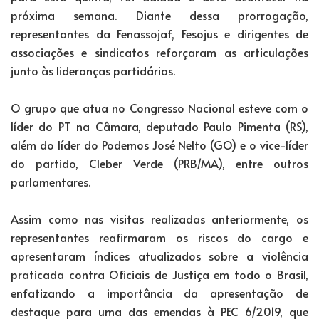
próxima semana. Diante dessa prorrogação,
representantes da Fenassojaf, Fesojus e dirigentes de
associações e sindicatos reforçaram as articulações
junto às lideranças partidárias.
O grupo que atua no Congresso Nacional esteve com o
líder do PT na Câmara, deputado Paulo Pimenta (RS),
além do líder do Podemos José Nelto (GO) e o vice-líder
do partido, Cleber Verde (PRB/MA), entre outros
parlamentares.
Assim como nas visitas realizadas anteriormente, os
representantes reafirmaram os riscos do cargo e
apresentaram índices atualizados sobre a violência
praticada contra Oficiais de Justiça em todo o Brasil,
enfatizando a importância da apresentação de
destaque para uma das emendas à PEC 6/2019, que