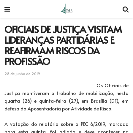
OFICIAIS DE JUSTIÇA VISITAM
LIDERANÇAS PARTIDÁRIAS E
REAFIRMAM RISCOS DA
PROFISSÃO
28 de junho de 2019
Os Oficiais de
Justiça mantiveram o trabalho de mobilização, nesta
quarta (26) e quinta-feira (27), em Brasília (DF), em
defesa da Aposentadoria por Atividade de Risco.
A votação do relatório sobre a PEC 6/2019, marcada
para esta quinta, foi adiada e deve acontecer na