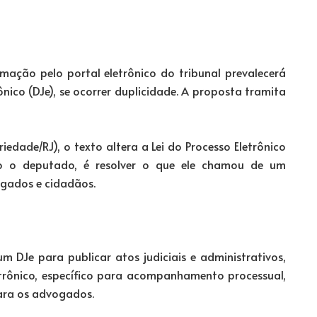
imação pelo portal eletrônico do tribunal prevalecerá
ônico (DJe), se ocorrer duplicidade. A proposta tramita
edade/RJ), o texto altera a Lei do Processo Eletrônico
ndo o deputado, é resolver o que ele chamou de um
ogados e cidadãos.
m DJe para publicar atos judiciais e administrativos,
etrônico, específico para acompanhamento processual,
para os advogados.