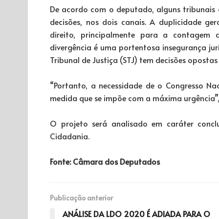
De acordo com o deputado, alguns tribunais 
decisões, nos dois canais. A duplicidade ge
direito, principalmente para a contagem d
divergência é uma portentosa insegurança juríd
Tribunal de Justiça (STJ) tem decisões opostas
“Portanto, a necessidade de o Congresso Nac
medida que se impõe com a máxima urgência”,
O projeto será analisado em caráter concl
Cidadania.
Fonte: Câmara dos Deputados
Publicação anterior
ANÁLISE DA LDO 2020 É ADIADA PARA O