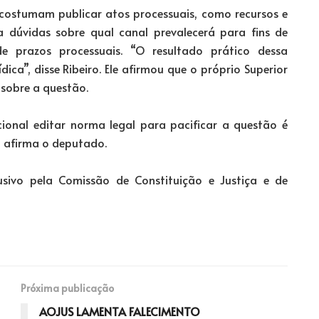
costumam publicar atos processuais, como recursos e
ra dúvidas sobre qual canal prevalecerá para fins de
e prazos processuais. “O resultado prático dessa
ica”, disse Ribeiro. Ele afirmou que o próprio Superior
 sobre a questão.
ional editar norma legal para pacificar a questão é
 afirma o deputado.
usivo pela Comissão de Constituição e Justiça e de
Próxima publicação
AOJUS LAMENTA FALECIMENTO