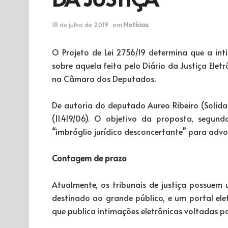
18 de julho de 2019
em
Notícias
O Projeto de Lei 2756/19 determina que a int
sobre aquela feita pelo Diário da Justiça Eletr
na Câmara dos Deputados.
De autoria do deputado Aureo Ribeiro (Solidari
(11.419/06). O objetivo da proposta, segu
“imbróglio jurídico desconcertante” para adv
Contagem de prazo
Atualmente, os tribunais de justiça possuem u
destinado ao grande público, e um portal el
que publica intimações eletrônicas voltadas 