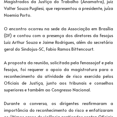
Magistrados da Justiça do Trabalho (Anamatra), juiz
Valter Souza Pugliesi, que representou a presidente, juíza
Noemia Porto.
O encontro ocorreu na sede da Associação em Brasília
(DF) e contou com a presença dos diretores da Fesojus
Luiz Arthur Souza e Jaime Rodrigues, além do secretário
geral do Sindojus-SC, Fabio Ramos Bittencourt.
A proposta da reunião, solicitada pela Fenassojaf e pela
Fesojus, foi requerer o apoio da magistratura para o
reconhecimento da atividade de risco exercida pelos
Oficiais de Justiça, junto aos tribunais e conselhos
superiores e também ao Congresso Nacional.
Durante a conversa, os dirigentes reafirmaram a
importância do reconhecimento do risco e enfatizaram
os últimos casos de violência praticados contra Oficiais