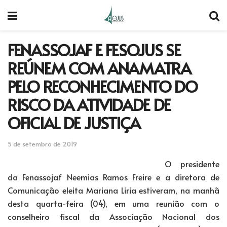
FENASSOJAF E FESOJUS SE
REÚNEM COM ANAMATRA
PELO RECONHECIMENTO DO
RISCO DA ATIVIDADE DE
OFICIAL DE JUSTIÇA
5 de setembro de 2019
O presidente
da Fenassojaf Neemias Ramos Freire e a diretora de
Comunicação eleita Mariana Liria estiveram, na manhã
desta quarta-feira (04), em uma reunião com o
conselheiro fiscal da Associação Nacional dos