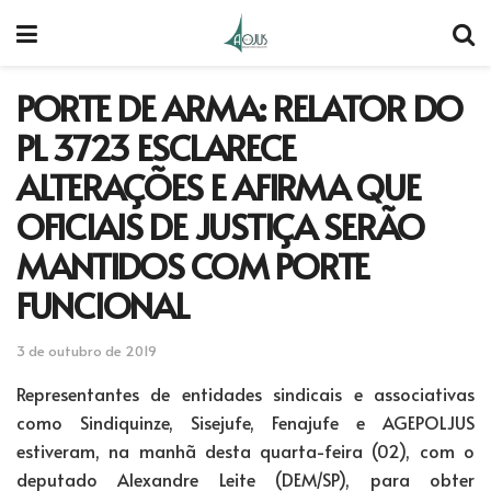
PORTE DE ARMA: RELATOR DO
PL 3723 ESCLARECE
ALTERAÇÕES E AFIRMA QUE
OFICIAIS DE JUSTIÇA SERÃO
MANTIDOS COM PORTE
FUNCIONAL
3 de outubro de 2019
Representantes de entidades sindicais e associativas
como Sindiquinze, Sisejufe, Fenajufe e AGEPOLJUS
estiveram, na manhã desta quarta-feira (02), com o
deputado Alexandre Leite (DEM/SP), para obter