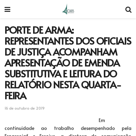
PORTE DE ARMA:
REPRESENTANTES DOS OFICIAIS
DE JUSTIÇA ACOMPANHAM
APRESENTAÇÃO DE EMENDA
SUBSTITUTIVA E LEITURA DO
RELATÓRIO NESTA QUARTA-
FEIRA
16 de outubro de 2019
Em
continuidade ao trabalho desempenhado pela
Fenassojaf e Fesojus, a diretora de comunicação