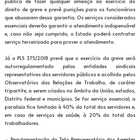
pública de fazer qualquer ameaça ao exercício do
direito de greve e prevê punições para os funcionários
que abusarem dessa garantia. Os serviços considerados
essenciais deverão garantir o atendimento indispensável
e, caso não seja cumprido, o Estado poderá contratar
serviço terceirizado para prover o atendimento.
Já o PLS 375/2018 prevê que o exercício da greve será
autorregulamentado pelas entidades sindicais
representativas dos servidores públicos e acolhido pelos
Observatórios das Relações de Trabalho, de caráter
tripartite, a serem criados no âmbito da União, estados,
Distrito Federal e municípios. Se for serviço essencial, a
paralisia fica limitada à 40% do total dos servidores e,
em caso de serviços de saúde, à 20% do total dos
trabalhadores.
– Regulamentação do Teto Remuneratório dos Agentes