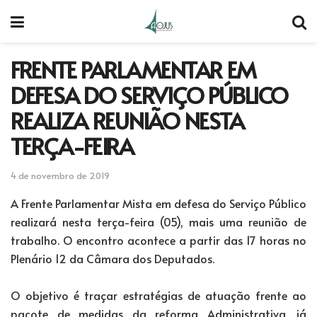
FRENTE PARLAMENTAR EM
DEFESA DO SERVIÇO PÚBLICO
REALIZA REUNIÃO NESTA
TERÇA-FEIRA
4 de novembro de 2019
A Frente Parlamentar Mista em defesa do Serviço Público
realizará nesta terça-feira (05), mais uma reunião de
trabalho. O encontro acontece a partir das 17 horas no
Plenário 12 da Câmara dos Deputados.
O objetivo é traçar estratégias de atuação frente ao
pacote de medidas da reforma Administrativa, já