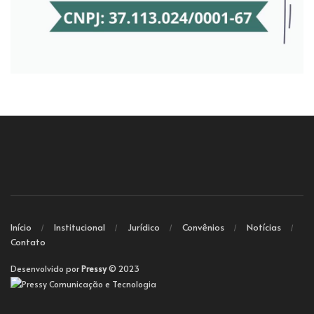
Início
Institucional
Jurídico
Convênios
Notícias
Contato
Desenvolvido por
Pressy
© 2023