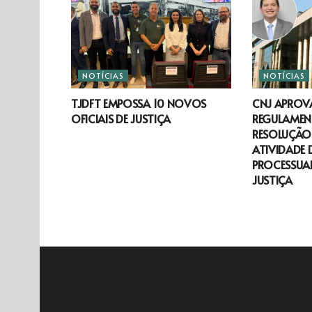
NOTÍCIAS
NOTÍCIAS
TJDFT EMPOSSA 10 NOVOS
CNJ APROV
OFICIAIS DE JUSTIÇA
REGULAMEN
RESOLUÇÃO 
ATIVIDADE 
PROCESSUAL
JUSTIÇA