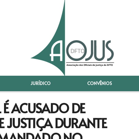
JURÍDICO
CONVÊNIOS
 É ACUSADO DE
E JUSTIÇA DURANTE
 MANDADO NO