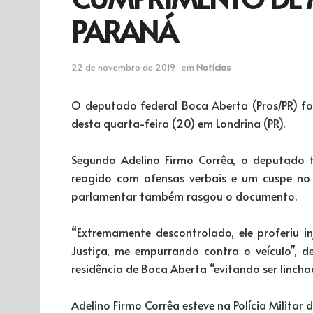
PARANÁ
22 de novembro de 2019
em
Notícias
O deputado federal Boca Aberta (Pros/PR) fo
desta quarta-feira (20) em Londrina (PR).
Segundo Adelino Firmo Corrêa, o deputado t
reagido com ofensas verbais e um cuspe no r
parlamentar também rasgou o documento.
“Extremamente descontrolado, ele proferiu inj
Justiça, me empurrando contra o veículo”, 
residência de Boca Aberta “evitando ser linch
Adelino Firmo Corrêa esteve na Polícia Militar 