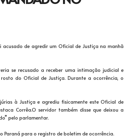
i acusado de agredir um Oficial de Justiça na manhã
eria se recusado a receber uma intimação judicial e
osto do Oficial de Justiça. Durante a ocorrência, o
úrias à Justiça e agrediu fisicamente este Oficial de
destaca Corrêa.O servidor também disse que deixou a
ado” pelo parlamentar.
do Paraná para o registro de boletim de ocorrência.