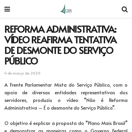
REFORMA ADMINISTRATIVA:
VÍDEO REAFIRMA TENTATIVA
DE DESMONTE DO SERVIÇO
PÚBLICO
4 de março de 2020
A Frente Parlamentar Mista do Serviço Público, com o
apoio de diversas entidades representativas dos
servidores, produziu o vídeo “Não é Reforma
Administrativa – É o desmonte do Serviço Público”.
O objetivo é explicar a proposta do “Plano Mais Brasil”
e demonstrar as maneiras como o Governo Federal