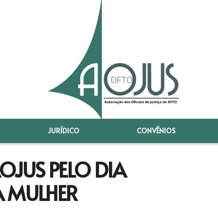
JURÍDICO
CONVÊNIOS
JUS PELO DIA
A MULHER