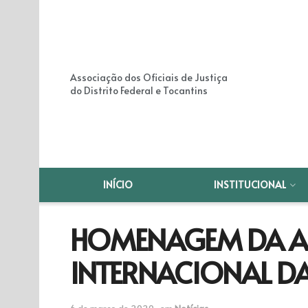
Associação dos Oficiais de Justiça
do Distrito Federal e Tocantins
INÍCIO
INSTITUCIONAL
HOMENAGEM DA AO
INTERNACIONAL D
6 de março de 2020
em
Notícias