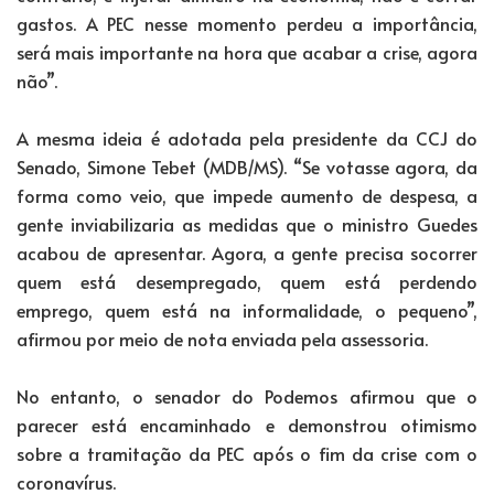
gastos. A PEC nesse momento perdeu a importância,
será mais importante na hora que acabar a crise, agora
não”.
A mesma ideia é adotada pela presidente da CCJ do
Senado, Simone Tebet (MDB/MS). “Se votasse agora, da
forma como veio, que impede aumento de despesa, a
gente inviabilizaria as medidas que o ministro Guedes
acabou de apresentar. Agora, a gente precisa socorrer
quem está desempregado, quem está perdendo
emprego, quem está na informalidade, o pequeno”,
afirmou por meio de nota enviada pela assessoria.
No entanto, o senador do Podemos afirmou que o
parecer está encaminhado e demonstrou otimismo
sobre a tramitação da PEC após o fim da crise com o
coronavírus.