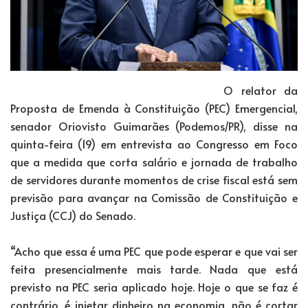
O relator da
Proposta de Emenda à Constituição (PEC) Emergencial,
senador Oriovisto Guimarães (Podemos/PR), disse na
quinta-feira (19) em entrevista ao Congresso em Foco
que a medida que corta salário e jornada de trabalho
de servidores durante momentos de crise fiscal está sem
previsão para avançar na Comissão de Constituição e
Justiça (CCJ) do Senado.
“Acho que essa é uma PEC que pode esperar e que vai ser
feita presencialmente mais tarde. Nada que está
previsto na PEC seria aplicado hoje. Hoje o que se faz é
contrário, é injetar dinheiro na economia, não é cortar