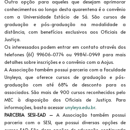
Outra opção para aqueles que desejam aprimorar
conhecimentos ao longo desta quarentena é o convênio
com a Universidade Estácio de Sá. São cursos de
graduação e pós-graduação na modalidade a
distância, com benefícios exclusivos aos Oficiais de
Justiça.
Os interessados podem entrar em contato através dos
telefones (61) 99606-0774 ou 99841-0949 para mais
detalhes sobre inscrições e o convênio com a Aojus.
A Associação também possui parceria com a Faculdade
Unyleya, que oferece cursos de graduação e pós-
graduação com até 68% de desconto para os
associados. São mais de 900 cursos reconhecidos pelo
MEC à disposição dos Oficiais de Justiça. Para
informações, basta acessar
unyleya.edu.br
.
PARCERIA SESI-EAD –
A Associação também possui
parceria com o SESI, que possui diversas opções de
cursos EAD. São doze opções de educação continuada