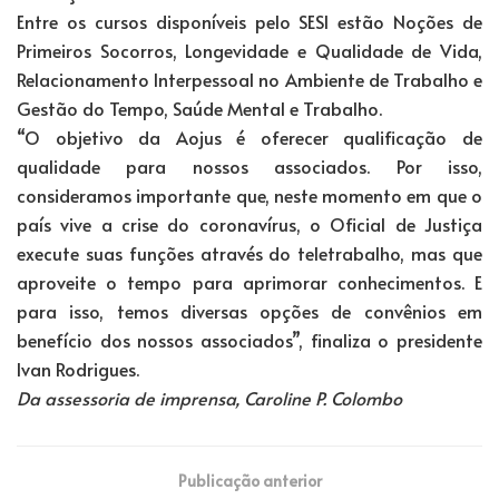
Entre os cursos disponíveis pelo SESI estão Noções de
Primeiros Socorros, Longevidade e Qualidade de Vida,
Relacionamento Interpessoal no Ambiente de Trabalho e
Gestão do Tempo, Saúde Mental e Trabalho.
“O objetivo da Aojus é oferecer qualificação de
qualidade para nossos associados. Por isso,
consideramos importante que, neste momento em que o
país vive a crise do coronavírus, o Oficial de Justiça
execute suas funções através do teletrabalho, mas que
aproveite o tempo para aprimorar conhecimentos. E
para isso, temos diversas opções de convênios em
benefício dos nossos associados”, finaliza o presidente
Ivan Rodrigues.
Da assessoria de imprensa, Caroline P. Colombo
Publicação anterior