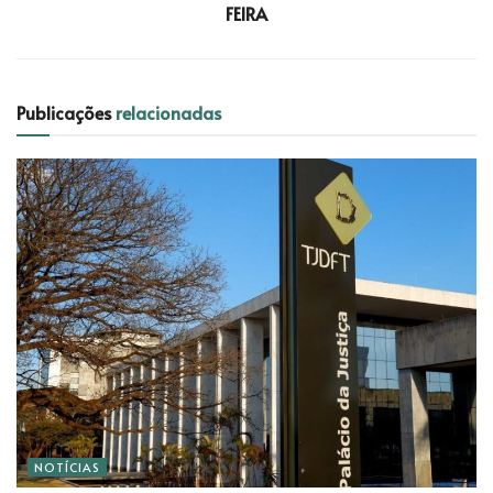
FEIRA
Publicações
relacionadas
NOTÍCIAS