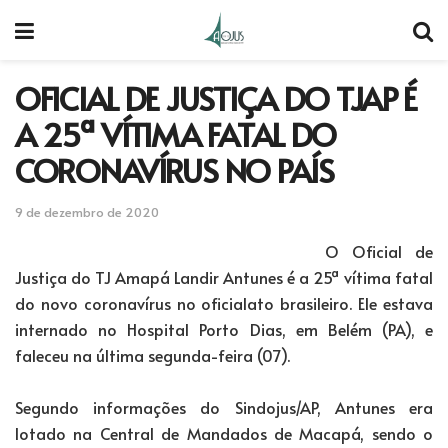
OFICIAL DE JUSTIÇA DO TJAP É
A 25ª VÍTIMA FATAL DO
CORONAVÍRUS NO PAÍS
9 de dezembro de 2020
O Oficial de
Justiça do TJ Amapá Landir Antunes é a 25ª vítima fatal
do novo coronavírus no oficialato brasileiro. Ele estava
internado no Hospital Porto Dias, em Belém (PA), e
faleceu na última segunda-feira (07).
Segundo informações do Sindojus/AP, Antunes era
lotado na Central de Mandados de Macapá, sendo o