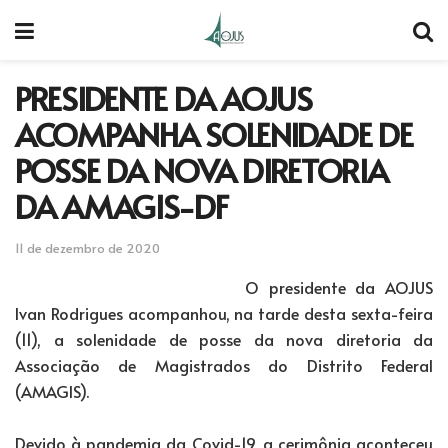
PRESIDENTE DA AOJUS
ACOMPANHA SOLENIDADE DE
POSSE DA NOVA DIRETORIA
DA AMAGIS-DF
11 de dezembro de 2020
O presidente da AOJUS
Ivan Rodrigues acompanhou, na tarde desta sexta-feira
(11), a solenidade de posse da nova diretoria da
Associação de Magistrados do Distrito Federal
(AMAGIS).
Devido à pandemia da Covid-19, a cerimônia aconteceu