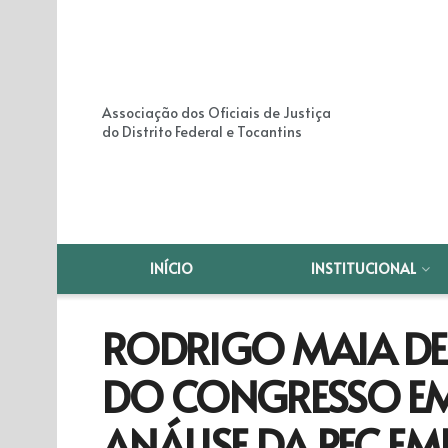
Associação dos Oficiais de Justiça
do Distrito Federal e Tocantins
INÍCIO
INSTITUCIONAL
RODRIGO MAIA D
DO CONGRESSO EM
ANÁLISE DA PEC E