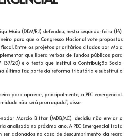
o Maia (DEM/RJ) defendeu, nesta segunda-feira (14),
aneiro para que o Congresso Nacional vote propostas
scal. Entre os projetos prioritários citados por Maia
mplementar que libera verbas de fundos públicos para
137/20) e o texto que institui a Contribuição Social
a última faz parte da reforma tributária e substitui o
eiro para aprovar, principalmente, a PEC emergencial.
amidade não será prorrogado”, disse.
enador Marcio Bittar (MDB/AC), decidiu não enviar o
ria analisada no próximo ano. A PEC Emergencial trata
m ser acionados no caso de descumprimento da regra