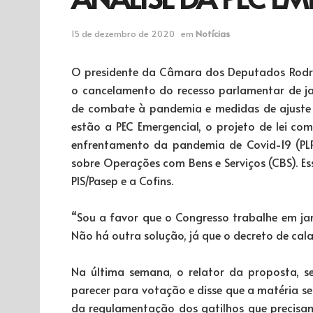
15 de dezembro de 2020
em
Notícias
O presidente da Câmara dos Deputados Rodrig
o cancelamento do recesso parlamentar de j
de combate à pandemia e medidas de ajuste fi
estão a PEC Emergencial, o projeto de lei co
enfrentamento da pandemia de Covid-19 (PLP 
sobre Operações com Bens e Serviços (CBS). Ess
PIS/Pasep e a Cofins.
“Sou a favor que o Congresso trabalhe em jan
Não há outra solução, já que o decreto de cal
Na última semana, o relator da proposta, s
parecer para votação e disse que a matéria se
da regulamentação dos gatilhos que precisa