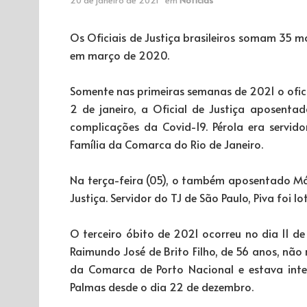
Os Oficiais de Justiça brasileiros somam 35 m
em março de 2020.
Somente nas primeiras semanas de 2021 o ofici
2 de janeiro, a Oficial de Justiça aposenta
complicações da Covid-19. Pérola era servi
Família da Comarca do Rio de Janeiro.
Na terça-feira (05), o também aposentado Mári
Justiça. Servidor do TJ de São Paulo, Piva foi 
O terceiro óbito de 2021 ocorreu no dia 11 de 
Raimundo José de Brito Filho, de 56 anos, não 
da Comarca de Porto Nacional e estava int
Palmas desde o dia 22 de dezembro.