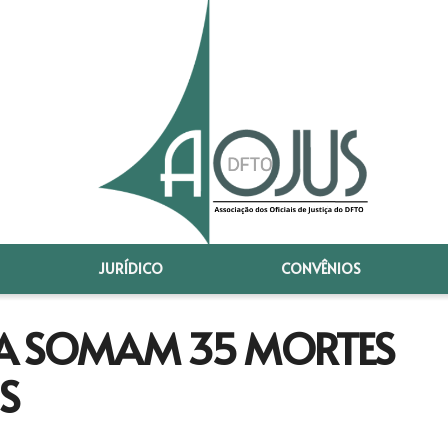
JURÍDICO
CONVÊNIOS
IÇA SOMAM 35 MORTES
S