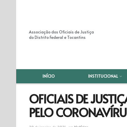
Associação dos Oficiais de Justiça
do Distrito Federal e Tocantins
INÍCIO
INSTITUCIONAL
OFICIAIS DE JUST
PELO CORONAVÍRU
20 de janeiro de 2021
em
Notícias