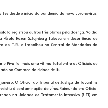
ortes desde o início da pandemia do novo coronavírus,
alato registrou outros três óbitos pela doença. No dia
da Pérola Rozen Sztajnberg faleceu em decorrência de
dora do TJRJ e trabalhou na Central de Mandados da
o Piva foi mais uma vítima fatal entre os Oficiais de
lotado na Comarca da cidade de Itu.
janeiro. O Oficial do Tribunal de Justiça de Tocantins
resistiu à contaminação do vírus. Raimundo era Oficial
ernado na Unidade de Tratamento Intensivo (UTI) em