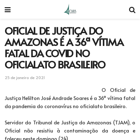
OFICIAL DE JUSTIÇA DO
AMAZONAS É A 36ª VÍTIMA
FATAL DA COVID NO
OFICIALATO BRASILEIRO
25 de janeiro de 2021
O Oficial de
Justiça Helilton José Andrade Soares é a 36ª vítima fatal
da pandemia do coronavírus no oficialato brasileiro.
Servidor do Tribunal de Justiça do Amazonas (TJAM), o
Oficial não resistiu à contaminação da doença e
faleceu neste domingo (24).