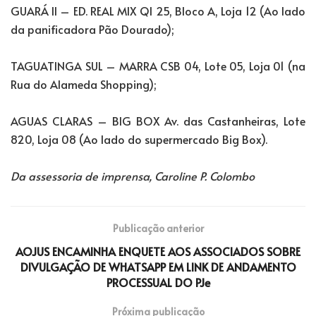
GUARÁ II – ED. REAL MIX QI 25, Bloco A, Loja 12 (Ao lado
da panificadora Pão Dourado);
TAGUATINGA SUL – MARRA CSB 04, Lote 05, Loja 01 (na
Rua do Alameda Shopping);
AGUAS CLARAS – BIG BOX Av. das Castanheiras, Lote
820, Loja 08 (Ao lado do supermercado Big Box).
Da assessoria de imprensa, Caroline P. Colombo
Publicação anterior
AOJUS ENCAMINHA ENQUETE AOS ASSOCIADOS SOBRE
DIVULGAÇÃO DE WHATSAPP EM LINK DE ANDAMENTO
PROCESSUAL DO PJe
Próxima publicação