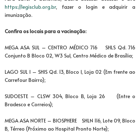
https://legisclub.org.br
, fazer o login e adquirir a
imunização.
Confira os locais para a vacinação:
MEGA ASA SUL – CENTRO MÉDICO 716 SHLS Qd. 716
Conjunto B Bloco 02, W3 Sul, Centro Médico de Brasília;
LAGO SUL I – SHIS Qd. 13, Bloco I, Loja 02 (Em frente ao
Carrefour Bairro);
SUDOESTE – CLSW 304, Bloco B, Loja 26 (Entre o
Bradesco e Correios);
MEGA ASA NORTE – BIOSPHERE SHLN 116, Lote 09, Bloco
B, Térreo (Próximo ao Hospital Pronto Norte);