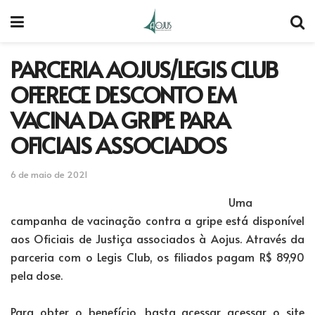
PARCERIA AOJUS/LEGIS CLUB
OFERECE DESCONTO EM
VACINA DA GRIPE PARA
OFICIAIS ASSOCIADOS
6 de maio de 2021
Uma
campanha de vacinação contra a gripe está disponível
aos Oficiais de Justiça associados à Aojus. Através da
parceria com o Legis Club, os filiados pagam R$ 89,90
pela dose.
Para obter o benefício, basta acessar acessar o site