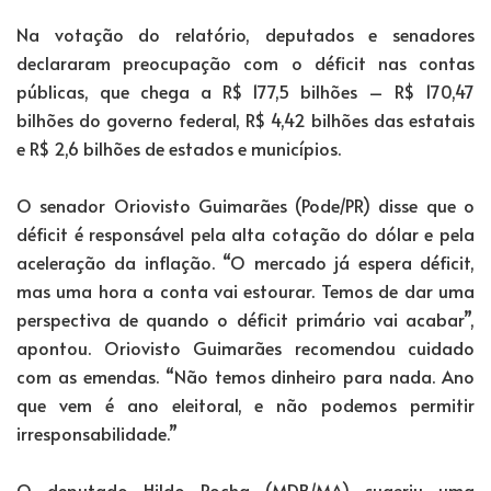
Na votação do relatório, deputados e senadores
declararam preocupação com o déficit nas contas
públicas, que chega a R$ 177,5 bilhões – R$ 170,47
bilhões do governo federal, R$ 4,42 bilhões das estatais
e R$ 2,6 bilhões de estados e municípios.
O senador Oriovisto Guimarães (Pode/PR) disse que o
déficit é responsável pela alta cotação do dólar e pela
aceleração da inflação. “O mercado já espera déficit,
mas uma hora a conta vai estourar. Temos de dar uma
perspectiva de quando o déficit primário vai acabar”,
apontou. Oriovisto Guimarães recomendou cuidado
com as emendas. “Não temos dinheiro para nada. Ano
que vem é ano eleitoral, e não podemos permitir
irresponsabilidade.”
O deputado Hildo Rocha (MDB/MA) sugeriu uma