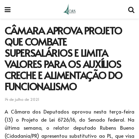
CÂMARA APROVA PROJETO
QUE COMBATE
SUPERSALÁRIOS E LIMITA
VALORES PARA OS AUXÍLIOS
CRECHE E ALIMENTAÇÃO DO
FUNCIONALISMO
14 de julho de 2021
A Câmara dos Deputados aprovou nesta terça-feira
(13) o Projeto de Lei 6726/16, do Senado Federal. Na
última semana, o relator deputado Rubens Bueno
(Cidadania/PR) apresentou substitutivo ao PL, que visa