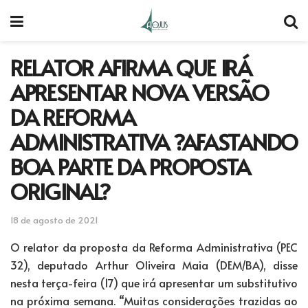
RELATOR AFIRMA QUE IRÁ
APRESENTAR NOVA VERSÃO
DA REFORMA
ADMINISTRATIVA ?AFASTANDO
BOA PARTE DA PROPOSTA
ORIGINAL?
18 de agosto de 2021
O relator da proposta da Reforma Administrativa (PEC
32), deputado Arthur Oliveira Maia (DEM/BA), disse
nesta terça-feira (17) que irá apresentar um substitutivo
na próxima semana. “Muitas considerações trazidas ao