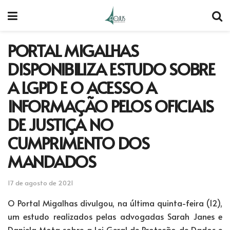
PORTAL MIGALHAS
DISPONIBILIZA ESTUDO SOBRE
A LGPD E O ACESSO A
INFORMAÇÃO PELOS OFICIAIS
DE JUSTIÇA NO
CUMPRIMENTO DOS
MANDADOS
17 de agosto de 2021
O Portal Migalhas divulgou, na última quinta-feira (12),
um estudo realizados pelas advogadas Sarah Janes e
Daniela Mota sobre a Lei Geral de Proteção de Dados e