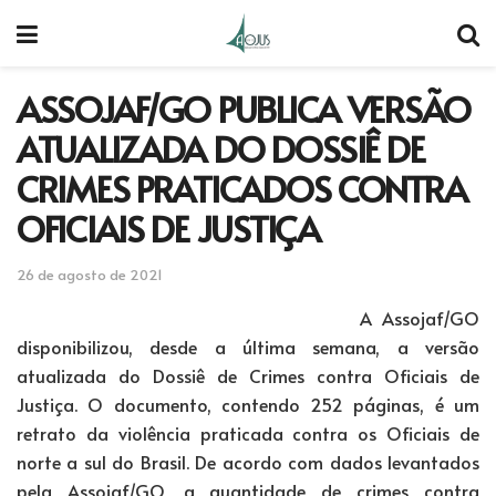
ASSOJAF/GO PUBLICA VERSÃO
ATUALIZADA DO DOSSIÊ DE
CRIMES PRATICADOS CONTRA
OFICIAIS DE JUSTIÇA
26 de agosto de 2021
A Assojaf/GO
disponibilizou, desde a última semana, a versão
atualizada do Dossiê de Crimes contra Oficiais de
Justiça. O documento, contendo 252 páginas, é um
retrato da violência praticada contra os Oficiais de
norte a sul do Brasil. De acordo com dados levantados
pela Assojaf/GO, a quantidade de crimes contra